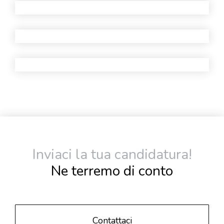
Inviaci la tua candidatura!
Ne terremo di conto
Contattaci