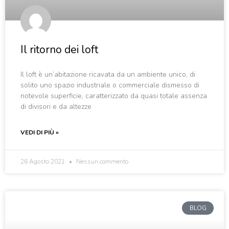
Il ritorno dei loft
Il loft è un’abitazione ricavata da un ambiente unico, di
solito uno spazio industriale o commerciale dismesso di
notevole superficie, caratterizzato da quasi totale assenza
di divisori e da altezze
VEDI DI PIÙ »
26 Agosto 2021
Nessun commento
BLOG