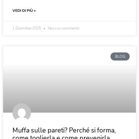
VEDI DI PIÙ »
1 Dicembre 2025
Nessun commento
BLOG
Muffa sulle pareti? Perché si forma,
come toglierla e come prevenirla