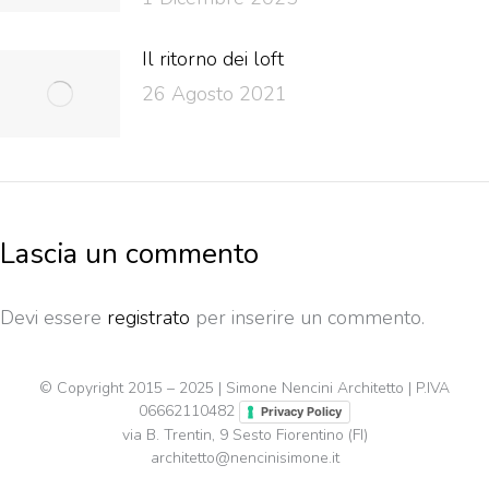
Il ritorno dei loft
26 Agosto 2021
Lascia un commento
Devi essere
registrato
per inserire un commento.
© Copyright 2015 – 2025 | Simone Nencini Architetto | P.IVA
06662110482
Privacy Policy
via B. Trentin, 9 Sesto Fiorentino (FI)
architetto@nencinisimone.it